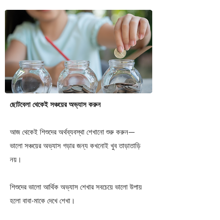
ছোটবেলা থেকেই সঞ্চয়ের অভ্যাস করুন
আজ থেকেই শিশুদের অর্থব্যবস্থা শেখানো শুরু করুন—
ভালো সঞ্চয়ের অভ্যাস গড়ার জন্য কখনোই খুব তাড়াতাড়ি
নয়।
শিশুদের ভালো আর্থিক অভ্যাস শেখার সবচেয়ে ভালো উপায়
হলো বাবা-মাকে দেখে শেখা।