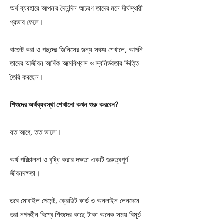
অর্থ ব্যবহারে আপনার দৈনন্দিন আচরণ তাদের মনে দীর্ঘস্থায়ী
প্রভাব ফেলে।
বাজেট করা ও পছন্দের জিনিসের জন্য সঞ্চয় শেখালে, আপনি
তাদের আজীবন আর্থিক আত্মবিশ্বাস ও স্বনির্ভরতার ভিত্তি
তৈরি করছেন।
শিশুদের অর্থব্যবস্থা শেখানো কখন শুরু করবেন?
যত আগে, তত ভালো।
অর্থ পরিচালনা ও বৃদ্ধি করার দক্ষতা একটি গুরুত্বপূর্ণ
জীবনদক্ষতা।
তবে মোবাইল পেমেন্ট, ক্রেডিট কার্ড ও অনলাইন লেনদেনে
ভরা নগদহীন বিশ্বে শিশুদের কাছে টাকা অনেক সময় বিমূর্ত