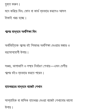
যুক্ত করুন।
মনে করিয়ে দিন: ফোন বা কার্ড ব্যবহার করলেও আসল
টাকাই খরচ হচ্ছে।
গল্পের মাধ্যমে অর্থশিক্ষা দিন
অর্থভিত্তিক গল্পের বই শিশুদের অর্থশিক্ষা দেওয়ার মজার ও
বয়সোপযোগী উপায়।
সঞ্চয়, ভাগাভাগি ও লক্ষ্য নির্ধারণ শেখায়—এমন দেশীয়
গল্পের বইও ব্যবহার করতে পারেন।
হাতখরচের মাধ্যমে বাজেট শেখান
সাপ্তাহিক বা মাসিক হাতখরচ দেওয়া বাজেট শেখানোর ভালো
উপায়।