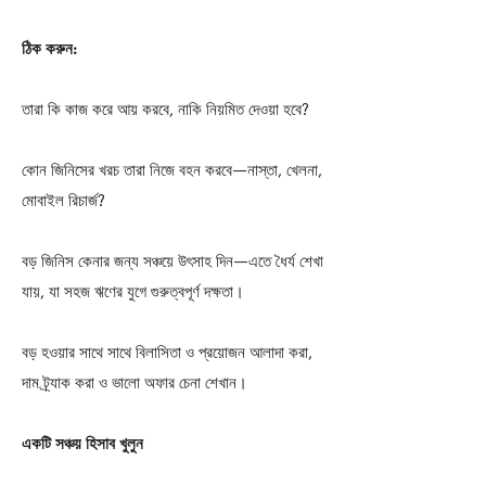
ঠিক করুন:
তারা কি কাজ করে আয় করবে, নাকি নিয়মিত দেওয়া হবে?
কোন জিনিসের খরচ তারা নিজে বহন করবে—নাস্তা, খেলনা,
মোবাইল রিচার্জ?
বড় জিনিস কেনার জন্য সঞ্চয়ে উৎসাহ দিন—এতে ধৈর্য শেখা
যায়, যা সহজ ঋণের যুগে গুরুত্বপূর্ণ দক্ষতা।
বড় হওয়ার সাথে সাথে বিলাসিতা ও প্রয়োজন আলাদা করা,
দাম ট্র্যাক করা ও ভালো অফার চেনা শেখান।
একটি সঞ্চয় হিসাব খুলুন