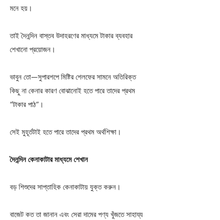
মনে হয়।
তাই দৈনন্দিন বাস্তব উদাহরণের মাধ্যমে টাকার ব্যবহার
শেখানো প্রয়োজন।
ভাবুন তো—সুপারশপে মিষ্টির শেলফের সামনে অতিরিক্ত
কিছু না কেনার কারণ বোঝানোই হতে পারে তাদের প্রথম
“টাকার পাঠ”।
সেই মুহূর্তটাই হতে পারে তাদের প্রথম অর্থশিক্ষা।
দৈনন্দিন কেনাকাটার মাধ্যমে শেখান
বড় শিশুদের সাপ্তাহিক কেনাকাটায় যুক্ত করুন।
বাজেট কত তা জানান এবং সেরা দামের পণ্য খুঁজতে সাহায্য