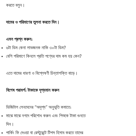
করতে বলুন।
দামের ও পরিমাণের তুলনা করতে দিন।
এমন প্রশ্ন করুন:
৬টা ডিম কেনা লাভজনক নাকি ৩০টা ডিম?
বেশি পরিমাণে কিনলে প্রতি পণ্যের দাম কম হয় কেন?
এতে দামের ধারণা ও বিশ্লেষণী চিন্তাশক্তি বাড়ে।
বিশেষ পরামর্শ: টাকাকে দৃশ্যমান করুন
ডিজিটাল লেনদেনের “অদৃশ্য” অনুভূতি কমাতে:
মাঝে মাঝে নগদে পরিশোধ করুন এবং শিশুকে টাকা গুনতে
দিন।
পার্কিং ফি দেওয়া বা রেস্টুরেন্টে টিপস হিসাব করতে তাদের